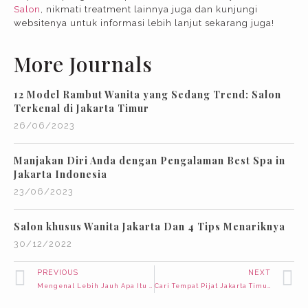
Salon
, nikmati treatment lainnya juga dan kunjungi
websitenya untuk informasi lebih lanjut sekarang juga!
More Journals
12 Model Rambut Wanita yang Sedang Trend: Salon
Terkenal di Jakarta Timur
26/06/2023
Manjakan Diri Anda dengan Pengalaman Best Spa in
Jakarta Indonesia
23/06/2023
Salon khusus Wanita Jakarta Dan 4 Tips Menariknya
30/12/2022
PREVIOUS
NEXT
Mengenal Lebih Jauh Apa Itu Hair Spa Beserta 7 Jenisnya
Cari Tempat Pijat Jakarta Timur? Ini Dia 3 Tipsnya!