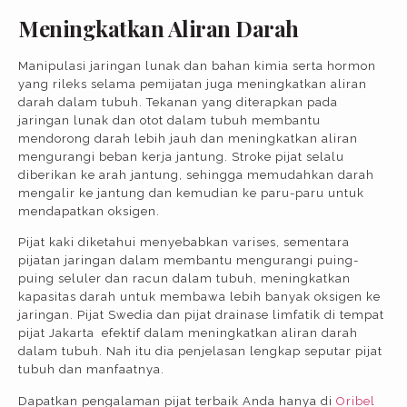
Meningkatkan Aliran Darah
Manipulasi jaringan lunak dan bahan kimia serta hormon
yang rileks selama pemijatan juga meningkatkan aliran
darah dalam tubuh. Tekanan yang diterapkan pada
jaringan lunak dan otot dalam tubuh membantu
mendorong darah lebih jauh dan meningkatkan aliran
mengurangi beban kerja jantung. Stroke pijat selalu
diberikan ke arah jantung, sehingga memudahkan darah
mengalir ke jantung dan kemudian ke paru-paru untuk
mendapatkan oksigen.
Pijat kaki diketahui menyebabkan varises, sementara
pijatan jaringan dalam membantu mengurangi puing-
puing seluler dan racun dalam tubuh, meningkatkan
kapasitas darah untuk membawa lebih banyak oksigen ke
jaringan. Pijat Swedia dan pijat drainase limfatik di tempat
pijat Jakarta efektif dalam meningkatkan aliran darah
dalam tubuh.
Nah itu dia penjelasan lengkap seputar pijat
tubuh dan manfaatnya.
Dapatkan pengalaman pijat terbaik Anda hanya di
Oribel