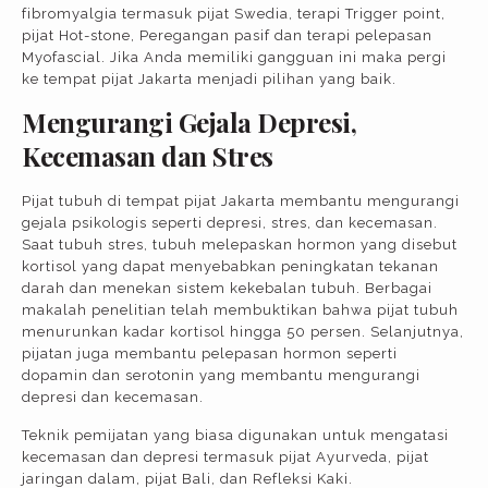
fibromyalgia termasuk pijat Swedia, terapi Trigger point,
pijat Hot-stone, Peregangan pasif dan terapi pelepasan
Myofascial. Jika Anda memiliki gangguan ini maka pergi
ke tempat pijat Jakarta menjadi pilihan yang baik.
Mengurangi Gejala Depresi,
Kecemasan dan Stres
Pijat tubuh di tempat pijat Jakarta membantu mengurangi
gejala psikologis seperti depresi, stres, dan kecemasan.
Saat tubuh stres, tubuh melepaskan hormon yang disebut
kortisol yang dapat menyebabkan peningkatan tekanan
darah dan menekan sistem kekebalan tubuh. Berbagai
makalah penelitian telah membuktikan bahwa pijat tubuh
menurunkan kadar kortisol hingga 50 persen. Selanjutnya,
pijatan juga membantu pelepasan hormon seperti
dopamin dan serotonin yang membantu mengurangi
depresi dan kecemasan.
Teknik pemijatan yang biasa digunakan untuk mengatasi
kecemasan dan depresi termasuk pijat Ayurveda, pijat
jaringan dalam, pijat Bali, dan Refleksi Kaki.