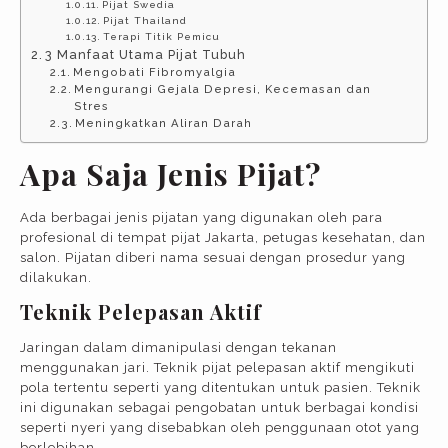
Pijat Swedia
Pijat Thailand
Terapi Titik Pemicu
3 Manfaat Utama Pijat Tubuh
Mengobati Fibromyalgia
Mengurangi Gejala Depresi, Kecemasan dan
Stres
Meningkatkan Aliran Darah
Apa Saja Jenis Pijat?
Ada berbagai jenis pijatan yang digunakan oleh para
profesional di tempat pijat Jakarta, petugas kesehatan, dan
salon. Pijatan diberi nama sesuai dengan prosedur yang
dilakukan.
Teknik Pelepasan Aktif
Jaringan dalam dimanipulasi dengan tekanan
menggunakan jari. Teknik pijat pelepasan aktif mengikuti
pola tertentu seperti yang ditentukan untuk pasien. Teknik
ini digunakan sebagai pengobatan untuk berbagai kondisi
seperti nyeri yang disebabkan oleh penggunaan otot yang
berlebihan.