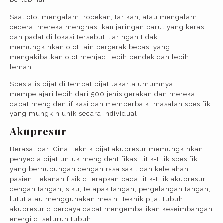
Saat otot mengalami robekan, tarikan, atau mengalami
cedera, mereka menghasilkan jaringan parut yang keras
dan padat di lokasi tersebut. Jaringan tidak
memungkinkan otot lain bergerak bebas, yang
mengakibatkan otot menjadi lebih pendek dan lebih
lemah.
Spesialis pijat di tempat pijat Jakarta umumnya
mempelajari lebih dari 500 jenis gerakan dan mereka
dapat mengidentifikasi dan memperbaiki masalah spesifik
yang mungkin unik secara individual.
Akupresur
Berasal dari Cina, teknik pijat akupresur memungkinkan
penyedia pijat untuk mengidentifikasi titik-titik spesifik
yang berhubungan dengan rasa sakit dan kelelahan
pasien. Tekanan fisik diterapkan pada titik-titik akupresur
dengan tangan, siku, telapak tangan, pergelangan tangan,
lutut atau menggunakan mesin. Teknik pijat tubuh
akupresur dipercaya dapat mengembalikan keseimbangan
energi di seluruh tubuh.