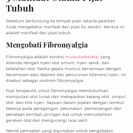
Tubuh
Sebelum berkunjung ke tempat pijat Jakarta pastikan
Anda mengetahui manfaat dari pijat itu sendiri. berikut ini
adalah manfaat dari pijat tubuh:
Mengobati Fibromyalgia
Fibromyalgia adalah kondisi
muskuloskeletal
yang
ditandai dengan nyeri otot umum, nyeri sendi, dan
kelelahan otot. Ketika gejala muncul bersamaan dengan
kecemasan atau depresi dan penurunan toleransi nyeri, ini
disebut sebagai sindrom fibromyalgia.
Pijat terapeutik untuk fibromyalgia membutuhkan
manipulasi otot lunak dan melepaskan kejang otot, simpul
otot, dan titik nyeri. Sapuan dalam pijatan dengan lembut
bekerja pada peregangan, pelunakan, pemanjangan dan
penataan kembali jaringan ikat untuk memudahkan
gerakan otot dan mengurangi rasa sakit.
Teknik pemijatan yang digunakan untuk pengobatan