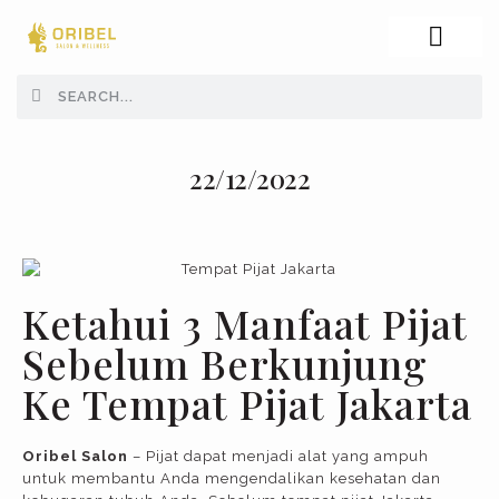
ABOUT US
22/12/2022
Ketahui 3 Manfaat Pijat
Sebelum Berkunjung
Ke Tempat Pijat Jakarta
Oribel Salon
– Pijat dapat menjadi alat yang ampuh
untuk membantu Anda mengendalikan kesehatan dan