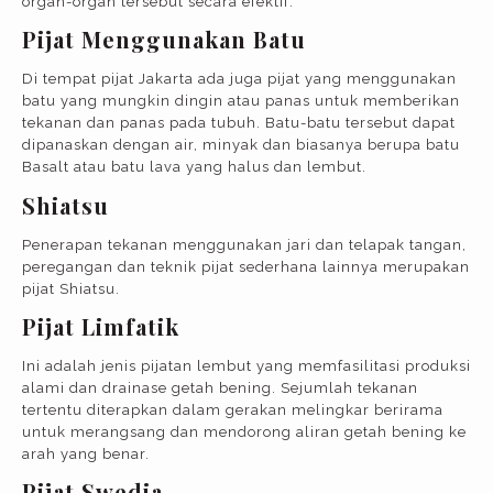
organ-organ tersebut secara efektif.
Pijat Menggunakan Batu
Di tempat pijat Jakarta ada juga pijat yang menggunakan
batu yang mungkin dingin atau panas untuk memberikan
tekanan dan panas pada tubuh. Batu-batu tersebut dapat
dipanaskan dengan air, minyak dan biasanya berupa batu
Basalt atau batu lava yang halus dan lembut.
Shiatsu
Penerapan tekanan menggunakan jari dan telapak tangan,
peregangan dan teknik pijat sederhana lainnya merupakan
pijat Shiatsu.
Pijat Limfatik
Ini adalah jenis pijatan lembut yang memfasilitasi produksi
alami dan drainase getah bening. Sejumlah tekanan
tertentu diterapkan dalam gerakan melingkar berirama
untuk merangsang dan mendorong aliran getah bening ke
arah yang benar.
Pijat Swedia